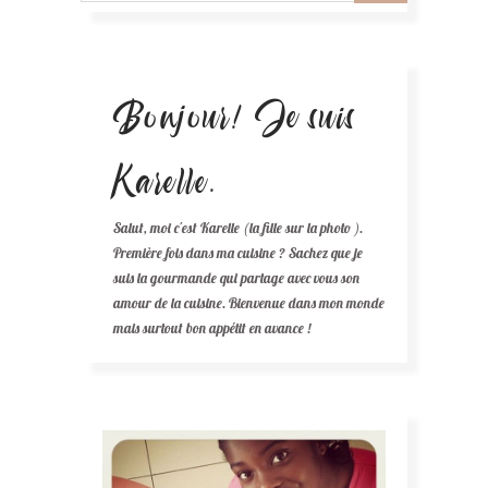
Bonjour! Je suis
Karelle.
Salut, moi c'est Karelle (la fille sur la photo ).
Première fois dans ma cuisine ? Sachez que je
suis la gourmande qui partage avec vous son
amour de la cuisine. Bienvenue dans mon monde
mais surtout bon appétit en avance !