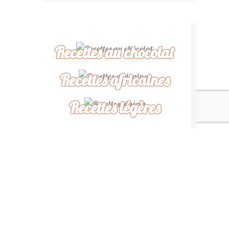
Recettes au chocolat
Recettes africaines
Recettes légères
“ De ma cuisine à la