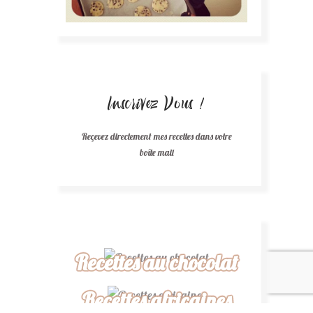
Inscrivez Vous !
Reçevez directement mes recettes dans votre
boîte mail
Recettes au chocolat
Recettes africaines