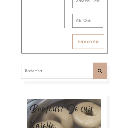
Bonjour! Je suis
Karelle.