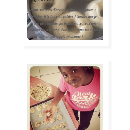
Salut, moi c'est Karelle (la fille sur la photo ).
Première fois dans ma cuisine ? Sachez que je
suis la gourmande qui partage avec vous son
amour de la cuisine. Bienvenue dans mon monde
mais surtout bon appétit en avance !