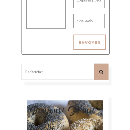
Bonjour! Je suis
Karelle.