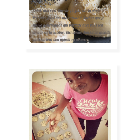
Salut, moi c'est Karelle (la fille sur la photo ).
Première fois dans ma cuisine ? Sachez que je
suis la gourmande qui partage avec vous son
amour de la cuisine. Bienvenue dans mon monde
mais surtout bon appétit en avance !