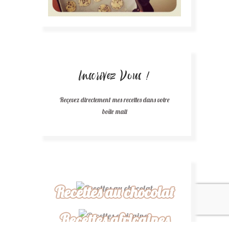
Inscrivez Vous !
Reçevez directement mes recettes dans votre
boîte mail
Recettes au chocolat
Recettes africaines