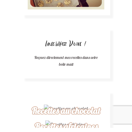
Inscrivez Vous !
Reçevez directement mes recettes dans votre
boîte mail
Recettes au chocolat
Recettes africaines