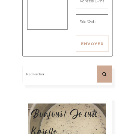
Bonjour! Je suis
Karelle.