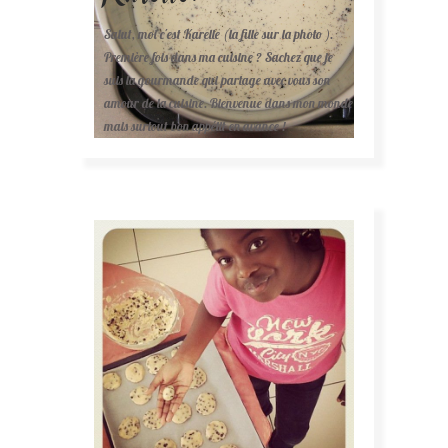
Salut, moi c'est Karelle (la fille sur la photo ).
Première fois dans ma cuisine ? Sachez que je
suis la gourmande qui partage avec vous son
amour de la cuisine. Bienvenue dans mon monde
mais surtout bon appétit en avance !