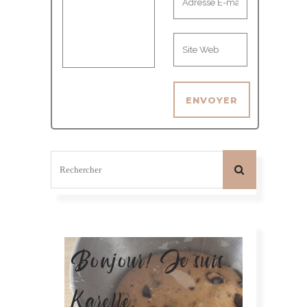
Bonjour! Je suis
Karelle.