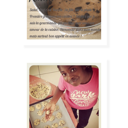
Salut, moi c'est Karelle (la fille sur la photo ).
Première fois dans ma cuisine ? Sachez que je
suis la gourmande qui partage avec vous son
amour de la cuisine. Bienvenue dans mon monde
mais surtout bon appétit en avance !