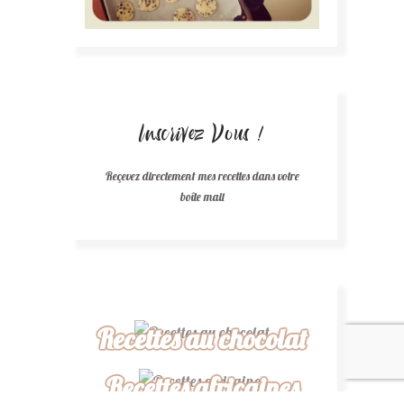
Inscrivez Vous !
Reçevez directement mes recettes dans votre
boîte mail
Recettes au chocolat
Recettes africaines