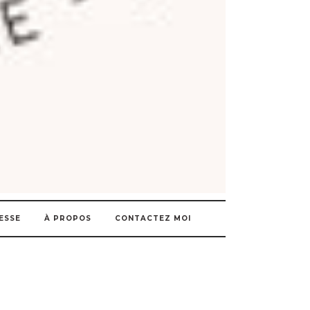
ESSE
À PROPOS
CONTACTEZ MOI