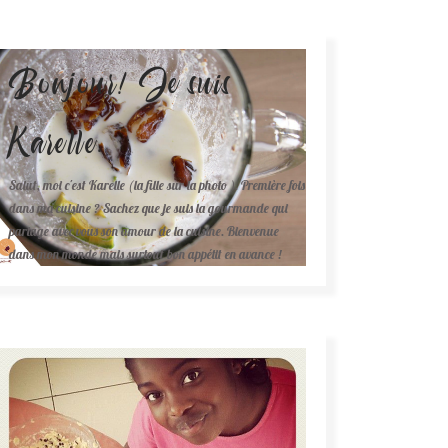
Bonjour! Je suis
Karelle.
Salut, moi c'est Karelle (la fille sur la photo ). Première fois
dans ma cuisine ? Sachez que je suis la gourmande qui
partage avec vous son amour de la cuisine. Bienvenue
dans mon monde mais surtout bon appétit en avance !