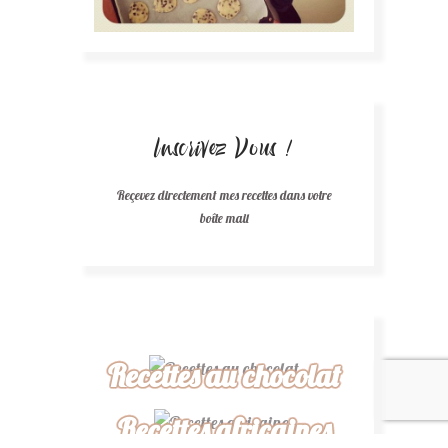
Inscrivez Vous !
Reçevez directement mes recettes dans votre
boîte mail
Recettes au chocolat
Recettes africaines