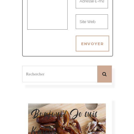
Bonjour! Je suis
Karelle.