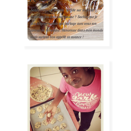
Salut, moi c'est Karelle (la fille sur la photo ).
Première fois dans ma cuisine ? Sachez que je
suis la gourmande qui partage avec vous son
amour de la cuisine. Bienvenue dans mon monde
mais surtout bon appétit en avance !