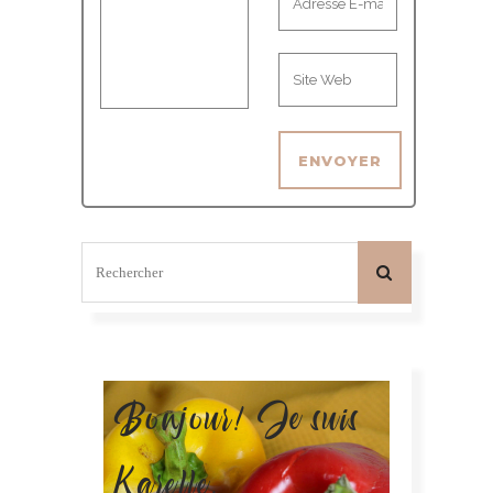
Bonjour! Je suis
Karelle.