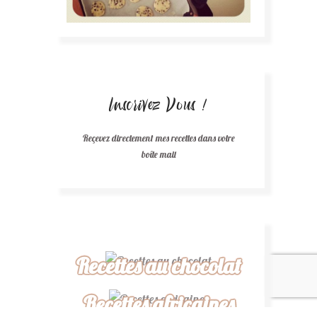
Inscrivez Vous !
Reçevez directement mes recettes dans votre
boîte mail
Recettes au chocolat
Recettes africaines