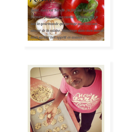
Salut, moi c'est Karelle (la fille sur la photo ).
Première fois dans ma cuisine ? Sachez que je
suis la gourmande qui partage avec vous son
amour de la cuisine. Bienvenue dans mon monde
mais surtout bon appétit en avance !