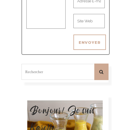
Bonjour! Je suis
Karelle.