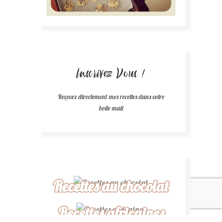
Inscrivez Vous !
Reçevez directement mes recettes dans votre
boîte mail
Recettes au chocolat
Recettes africaines