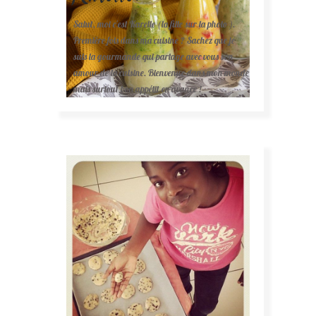
Salut, moi c'est Karelle (la fille sur la photo ).
Première fois dans ma cuisine ? Sachez que je
suis la gourmande qui partage avec vous son
amour de la cuisine. Bienvenue dans mon monde
mais surtout bon appétit en avance !