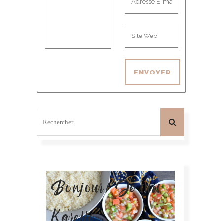
Bonjour! Je suis
Karelle.