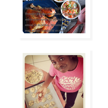
Salut, moi c'est Karelle (la fille sur la photo ).
Première fois dans ma cuisine ? Sachez que je
suis la gourmande qui partage avec vous son
amour de la cuisine. Bienvenue dans mon monde
mais surtout bon appétit en avance !