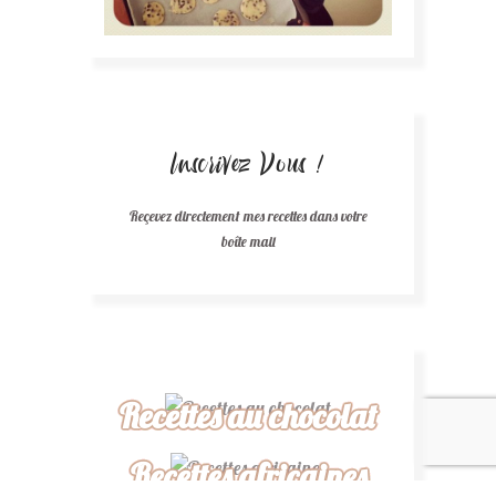
Inscrivez Vous !
Reçevez directement mes recettes dans votre
boîte mail
Recettes au chocolat
Recettes africaines