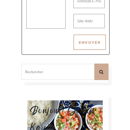
Bonjour! Je suis
Karelle.