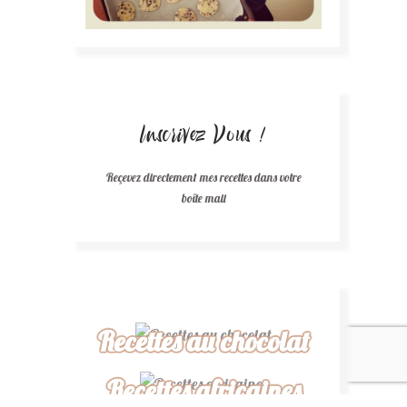
Inscrivez Vous !
Reçevez directement mes recettes dans votre
boîte mail
Recettes au chocolat
Recettes africaines