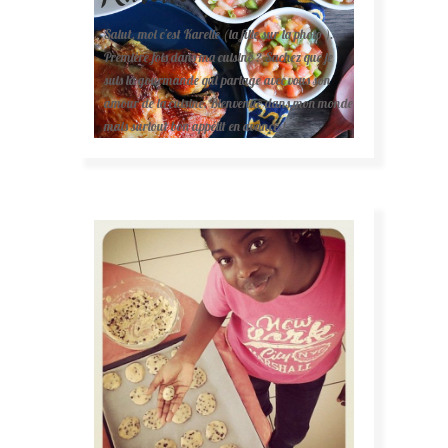
Salut, moi c'est Karelle (la fille sur la photo ).
Première fois dans ma cuisine ? Sachez que je
suis la gourmande qui partage avec vous son
amour de la cuisine. Bienvenue dans mon monde
mais surtout bon appétit en avance !