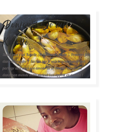
Bonjour! Je suis
Karelle.
Salut, moi c'est Karelle (la fille sur la photo ). Première fois
dans ma cuisine ? Sachez que je suis la gourmande qui
partage avec vous son amour de la cuisine. Bienvenue
dans mon monde mais surtout bon appétit en avance !