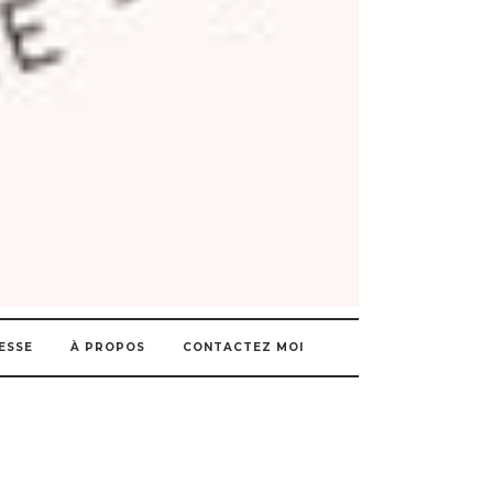
ESSE
À PROPOS
CONTACTEZ MOI