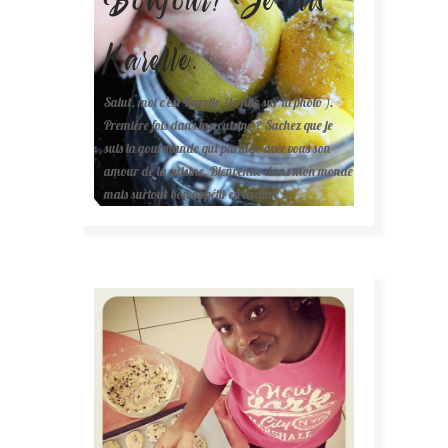
Karelle.
Salut, moi c'est Karelle (la fille sur la photo ).
Première fois dans ma cuisine ? Sachez que je
suis la gourmande qui partage avec vous son
amour de la cuisine. Bienvenue dans mon monde
mais surtout bon appétit en avance !