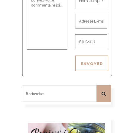
Bonjour! Je suis