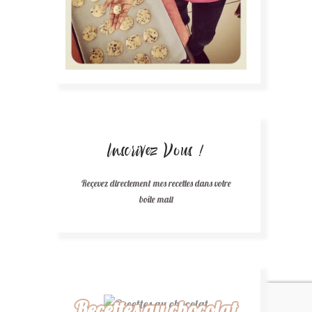
Inscrivez Vous !
Reçevez directement mes recettes dans votre
boîte mail
Recettes au chocolat