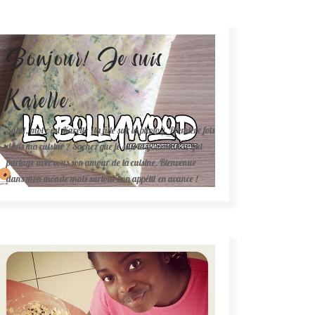
Bonjour! Je suis
Karelle.
Salut, moi c'est Karelle (la fille sur la photo ). Première fois
dans ma cuisine ? Sachez que je suis la gourmande qui
partage avec vous son amour de la cuisine. Bienvenue
dans mon monde mais surtout bon appétit en avance !