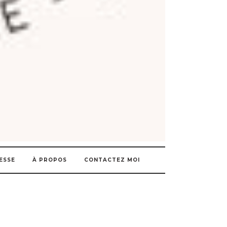
ESSE
À PROPOS
CONTACTEZ MOI