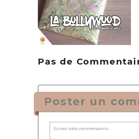
Pas de Commentai
Poster un com