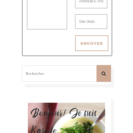
Bonjour! Je suis
Karelle.