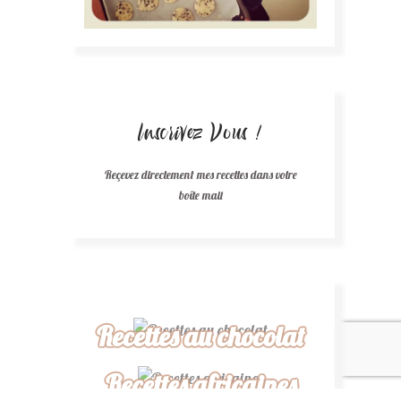
Inscrivez Vous !
Reçevez directement mes recettes dans votre
boîte mail
Recettes au chocolat
Recettes africaines