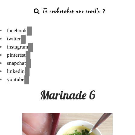
facebook
twitter
instagram
pinterest
snapchat
linkedin
youtube
Marinade 6