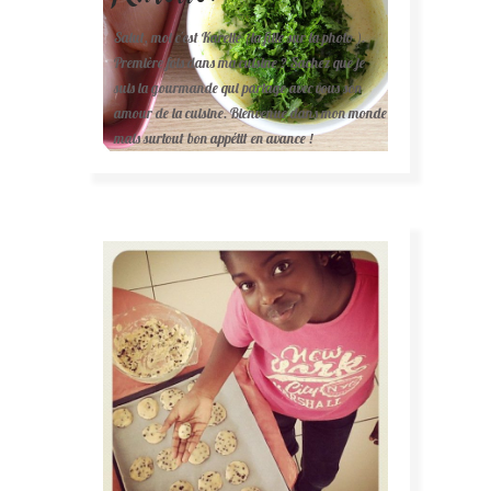
Salut, moi c'est Karelle (la fille sur la photo ).
Première fois dans ma cuisine ? Sachez que je
suis la gourmande qui partage avec vous son
amour de la cuisine. Bienvenue dans mon monde
mais surtout bon appétit en avance !