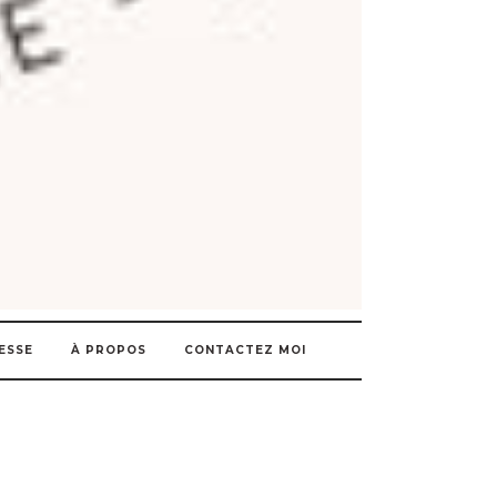
ESSE
À PROPOS
CONTACTEZ MOI