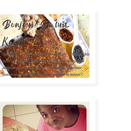
Bonjour! Je suis
Karelle.
Salut, moi c'est Karelle (la fille sur la photo ). Première fois
dans ma cuisine ? Sachez que je suis la gourmande qui
partage avec vous son amour de la cuisine. Bienvenue
dans mon monde mais surtout bon appétit en avance !