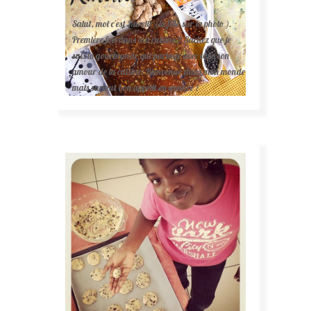
Salut, moi c'est Karelle (la fille sur la photo ).
Première fois dans ma cuisine ? Sachez que je
suis la gourmande qui partage avec vous son
amour de la cuisine. Bienvenue dans mon monde
mais surtout bon appétit en avance !