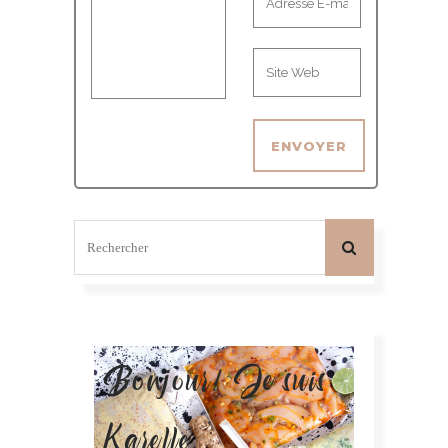
Bonjour! Je suis
Karelle.