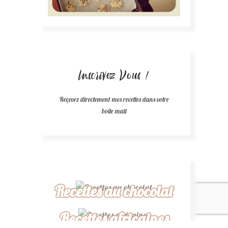
Inscrivez Vous !
Reçevez directement mes recettes dans votre
boîte mail
Recettes au chocolat
Recettes africaines