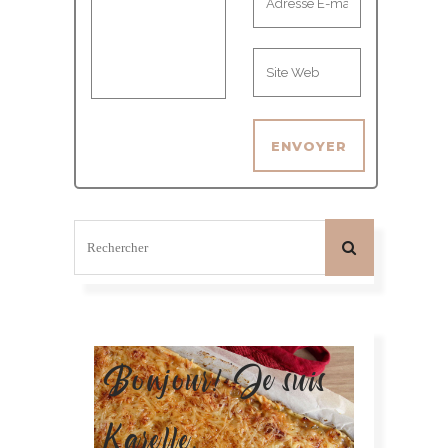
Bonjour! Je suis
Karelle.