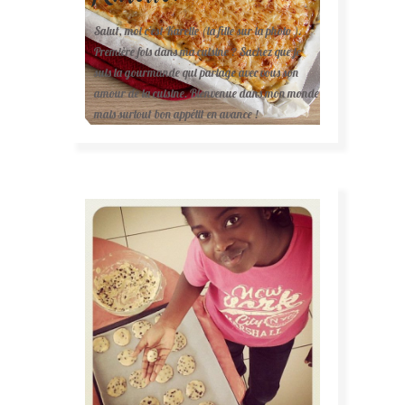
Salut, moi c'est Karelle (la fille sur la photo ).
Première fois dans ma cuisine ? Sachez que je
suis la gourmande qui partage avec vous son
amour de la cuisine. Bienvenue dans mon monde
mais surtout bon appétit en avance !