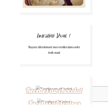
Inscrivez Vous !
Reçevez directement mes recettes dans votre
boîte mail
Recettes au chocolat
Recettes africaines