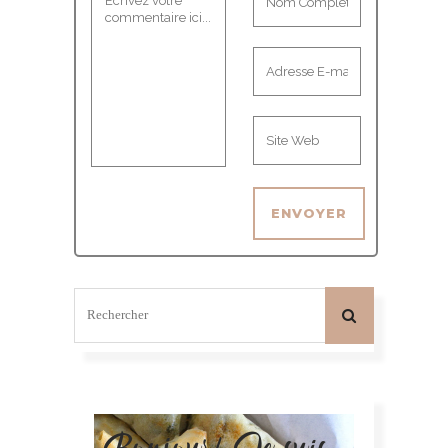
Bonjour! Je suis