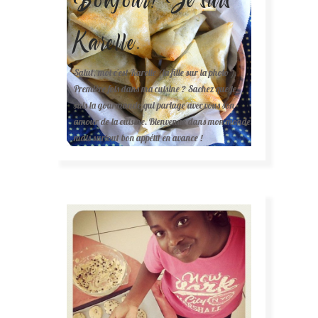
Karelle.
Salut, moi c'est Karelle (la fille sur la photo ).
Première fois dans ma cuisine ? Sachez que je
suis la gourmande qui partage avec vous son
amour de la cuisine. Bienvenue dans mon monde
mais surtout bon appétit en avance !