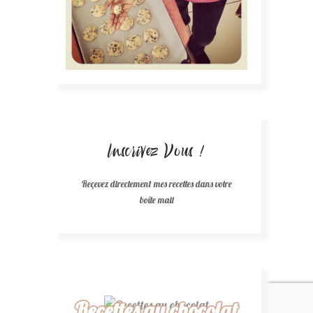
Inscrivez Vous !
Reçevez directement mes recettes dans votre
boîte mail
Recettes au chocolat