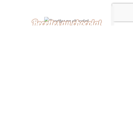
Recettes au chocolat
Recettes africaines
Recettes légères
“ De ma cuisine à la