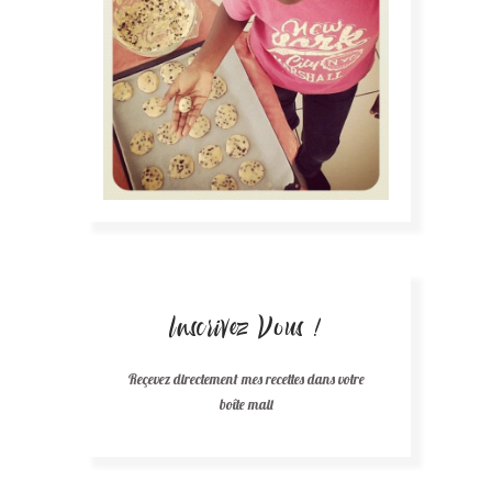
Inscrivez Vous !
Reçevez directement mes recettes dans votre
boîte mail