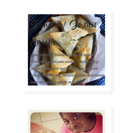
Bonjour! Je suis
Karelle.
Salut, moi c'est Karelle (la fille sur la photo ).
Première fois dans ma cuisine ? Sachez que je
suis la gourmande qui partage avec vous son
amour de la cuisine. Bienvenue dans mon monde
mais surtout bon appétit en avance !