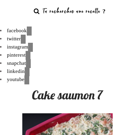
facebook
twitter
instagram
pinterest
snapchat
linkedin
youtube
Cake saumon 7