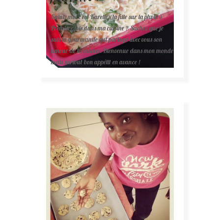
Salut, moi c'est Karelle (la fille sur la photo ).
Première fois dans ma cuisine ? Sachez que je
suis la gourmande qui partage avec vous son
amour de la cuisine. Bienvenue dans mon monde
mais surtout bon appétit en avance !