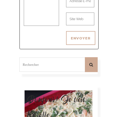
Bonjour! Je suis
Karelle.