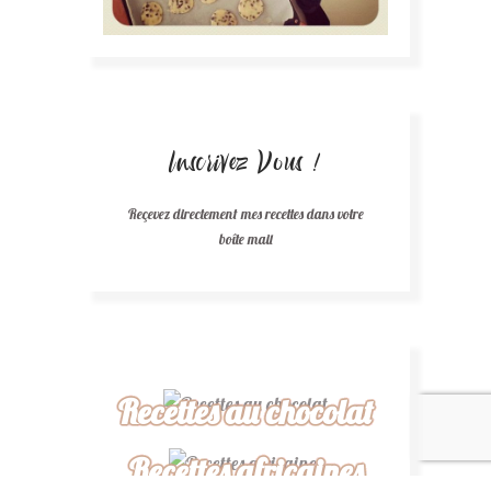
Inscrivez Vous !
Reçevez directement mes recettes dans votre
boîte mail
Recettes au chocolat
Recettes africaines