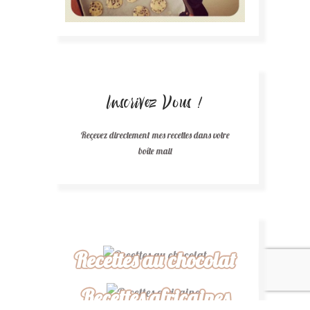
Inscrivez Vous !
Reçevez directement mes recettes dans votre
boîte mail
Recettes au chocolat
Recettes africaines