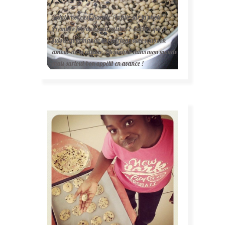
Salut, moi c'est Karelle (la fille sur la photo ).
Première fois dans ma cuisine ? Sachez que je
suis la gourmande qui partage avec vous son
amour de la cuisine. Bienvenue dans mon monde
mais surtout bon appétit en avance !