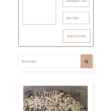
Bonjour! Je suis
Karelle.