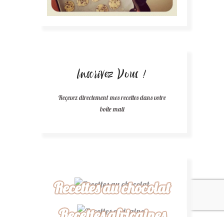
Inscrivez Vous !
Reçevez directement mes recettes dans votre
boîte mail
Recettes au chocolat
Recettes africaines