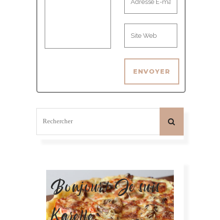
Bonjour! Je suis
Karelle.