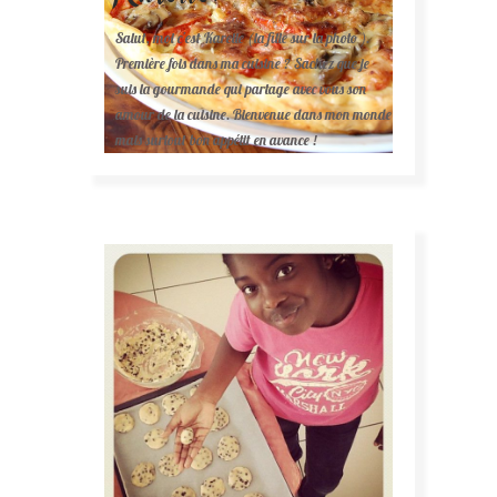
Salut, moi c'est Karelle (la fille sur la photo ).
Première fois dans ma cuisine ? Sachez que je
suis la gourmande qui partage avec vous son
amour de la cuisine. Bienvenue dans mon monde
mais surtout bon appétit en avance !