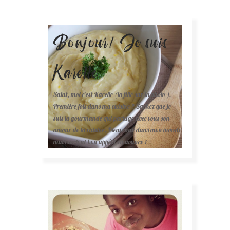
Bonjour! Je suis
Karelle.
Salut, moi c'est Karelle (la fille sur la photo ).
Première fois dans ma cuisine ? Sachez que je
suis la gourmande qui partage avec vous son
amour de la cuisine. Bienvenue dans mon monde
mais surtout bon appétit en avance !