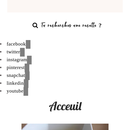
facebook
twitter
instagram
pinterest
snapchat
linkedin
youtube
Acceuil