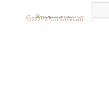
Recettes au chocolat
Recettes africaines
Recettes légères
“ De ma cuisine à la