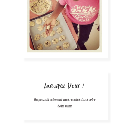
Inscrivez Vous !
Reçevez directement mes recettes dans votre
boîte mail