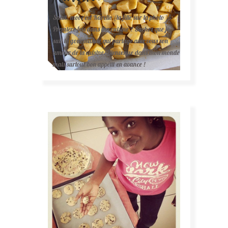
Salut, moi c'est Karelle (la fille sur la photo ).
Première fois dans ma cuisine ? Sachez que je
suis la gourmande qui partage avec vous son
amour de la cuisine. Bienvenue dans mon monde
mais surtout bon appétit en avance !