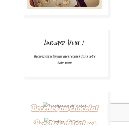
Inscrivez Vous !
Reçevez directement mes recettes dans votre
boîte mail
Recettes au chocolat
Recettes africaines