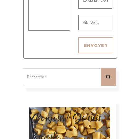
Bonjour! Je suis
Karelle.