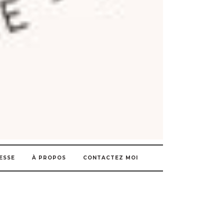
ESSE
À PROPOS
CONTACTEZ MOI