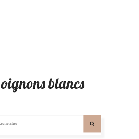
x oignons blancs