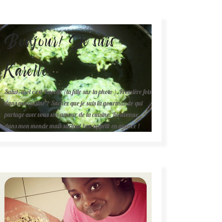
Bonjour! Je suis
Karelle.
Salut, moi c'est Karelle (la fille sur la photo ). Première fois
dans ma cuisine ? Sachez que je suis la gourmande qui
partage avec vous son amour de la cuisine. Bienvenue
dans mon monde mais surtout bon appétit en avance !