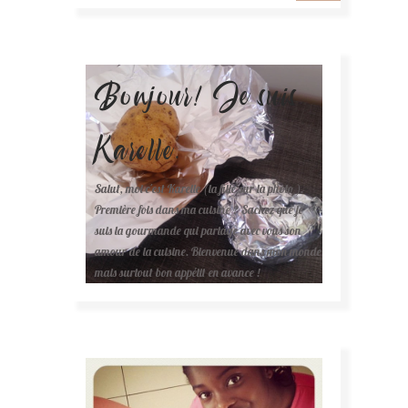
Bonjour! Je suis
Karelle.
Salut, moi c'est Karelle (la fille sur la photo ).
Première fois dans ma cuisine ? Sachez que je
suis la gourmande qui partage avec vous son
amour de la cuisine. Bienvenue dans mon monde
mais surtout bon appétit en avance !