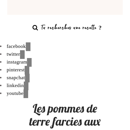
facebook
twitter
instagram
pinterest
snapchat
linkedin
youtube
Les pommes de
terre farcies aux