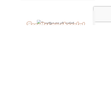
Recettes au chocolat
Recettes africaines
Recettes légères
“ De ma cuisine à la