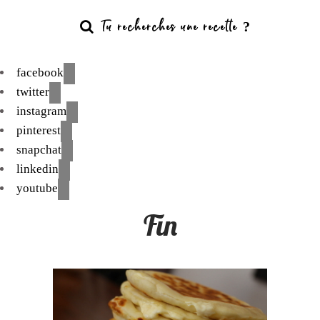
facebook
twitter
instagram
pinterest
snapchat
linkedin
youtube
Fin