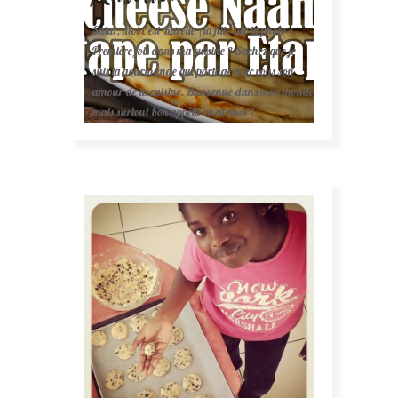
Salut, moi c'est Karelle (la fille sur la photo ).
Première fois dans ma cuisine ? Sachez que je
suis la gourmande qui partage avec vous son
amour de la cuisine. Bienvenue dans mon monde
mais surtout bon appétit en avance !