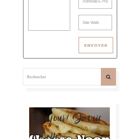
Bonjour! Je suis
Karelle.