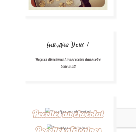
Inscrivez Vous !
Reçevez directement mes recettes dans votre
boîte mail
Recettes au chocolat
Recettes africaines