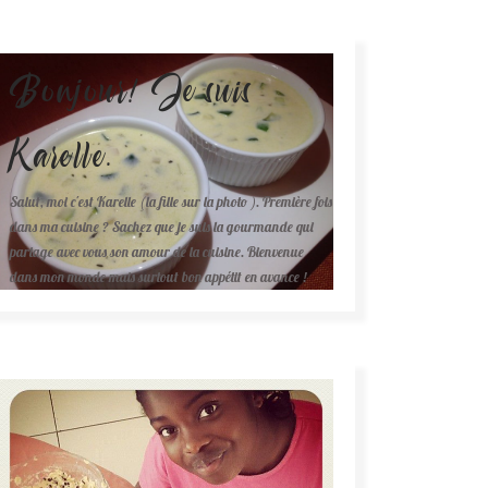
Bonjour! Je suis
Karelle.
Salut, moi c'est Karelle (la fille sur la photo ). Première fois
dans ma cuisine ? Sachez que je suis la gourmande qui
partage avec vous son amour de la cuisine. Bienvenue
dans mon monde mais surtout bon appétit en avance !