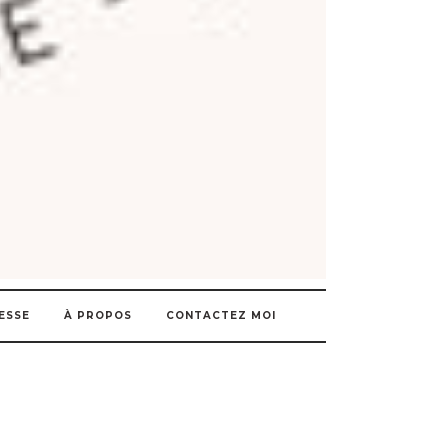
ESSE
À PROPOS
CONTACTEZ MOI