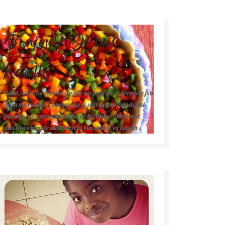
Bonjour! Je suis
Karelle.
Salut, moi c'est Karelle (la fille sur la photo ). Première fois
dans ma cuisine ? Sachez que je suis la gourmande qui
partage avec vous son amour de la cuisine. Bienvenue
dans mon monde mais surtout bon appétit en avance !