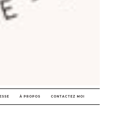
ESSE
À PROPOS
CONTACTEZ MOI