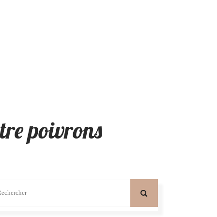
tre poivrons