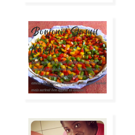
Bonjour! Je suis
Karelle.
Salut, moi c'est Karelle (la fille sur la photo ).
Première fois dans ma cuisine ? Sachez que je
suis la gourmande qui partage avec vous son
amour de la cuisine. Bienvenue dans mon monde
mais surtout bon appétit en avance !