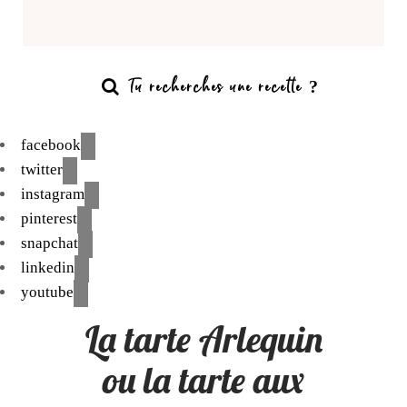
facebook
twitter
instagram
pinterest
snapchat
linkedin
youtube
La tarte Arlequin
ou la tarte aux