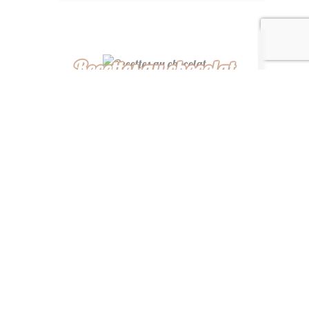
Recettes au chocolat
Recettes africaines
Recettes légères
“ De ma cuisine à la