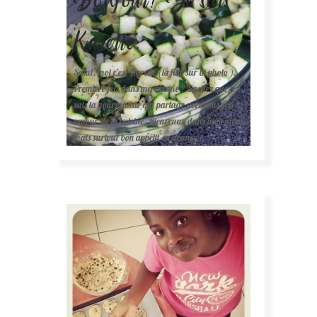
Karelle.
Salut, moi c'est Karelle (la fille sur la photo ).
Première fois dans ma cuisine ? Sachez que je
suis la gourmande qui partage avec vous son
amour de la cuisine. Bienvenue dans mon monde
mais surtout bon appétit en avance !