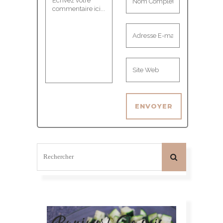
Bonjour! Je suis