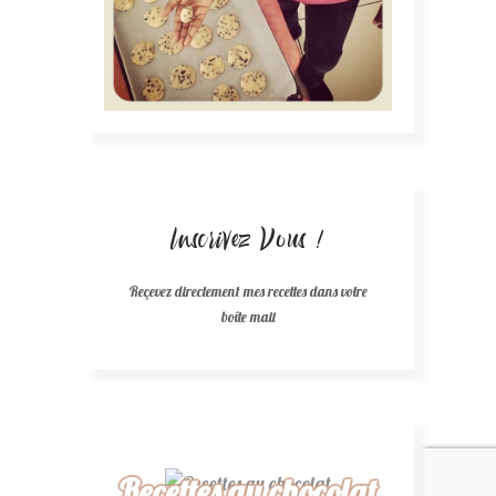
Inscrivez Vous !
Reçevez directement mes recettes dans votre
boîte mail
Recettes au chocolat