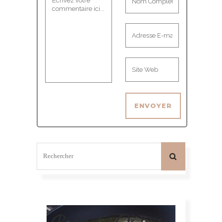
Bonjour! Je suis