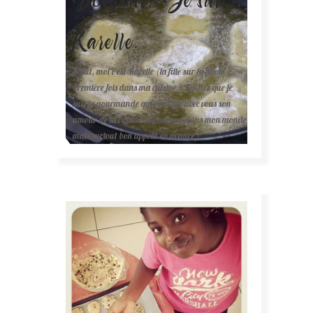
Karelle.
Salut, moi c'est Karelle (la fille sur la photo ).
Première fois dans ma cuisine ? Sachez que je
suis la gourmande qui partage avec vous son
amour de la cuisine. Bienvenue dans mon monde
mais surtout bon appétit en avance !