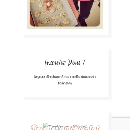
Inscrivez Vous !
Reçevez directement mes recettes dans votre
boîte mail
Recettes au chocolat