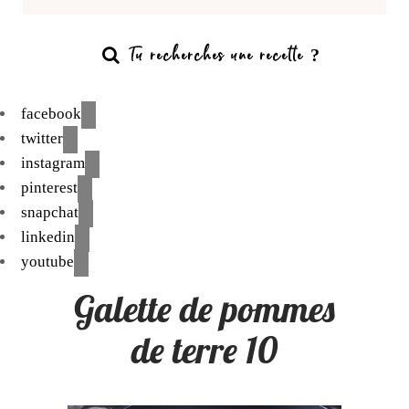
facebook
twitter
instagram
pinterest
snapchat
linkedin
youtube
Galette de pommes
de terre 10