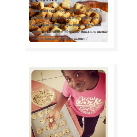
Salut, moi c'est Karelle (la fille sur la photo ).
Première fois dans ma cuisine ? Sachez que je
suis la gourmande qui partage avec vous son
amour de la cuisine. Bienvenue dans mon monde
mais surtout bon appétit en avance !