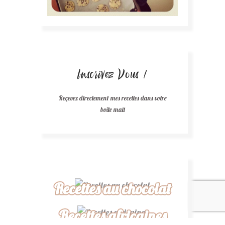
Inscrivez Vous !
Reçevez directement mes recettes dans votre
boîte mail
Recettes au chocolat
Recettes africaines