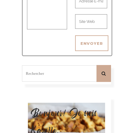
Bonjour! Je suis
Karelle.