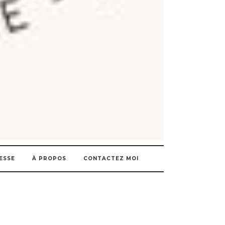
ESSE
À PROPOS
CONTACTEZ MOI