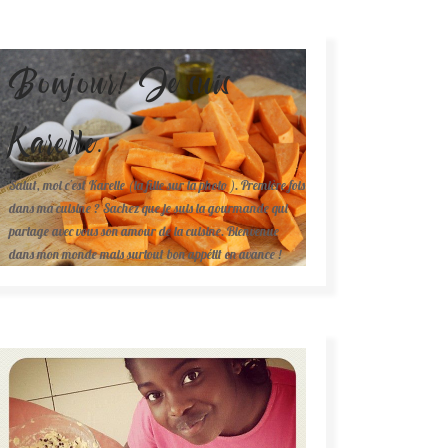
Bonjour! Je suis
Karelle.
Salut, moi c'est Karelle (la fille sur la photo ). Première fois
dans ma cuisine ? Sachez que je suis la gourmande qui
partage avec vous son amour de la cuisine. Bienvenue
dans mon monde mais surtout bon appétit en avance !