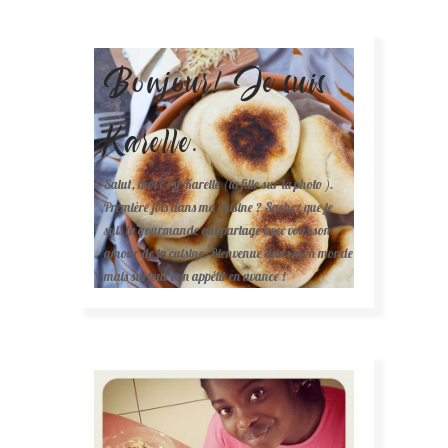
Bonjour! Je suis
Karelle.
Salut, moi c'est Karelle (la fille sur la photo ).
Première fois dans ma cuisine ? Sachez que je
suis la gourmande qui partage avec vous son
amour de la cuisine. Bienvenue dans mon monde
mais surtout bon appétit en avance !