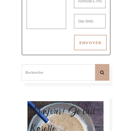
Bonjour! Je suis
Karelle.