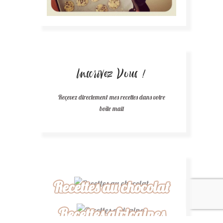
Inscrivez Vous !
Reçevez directement mes recettes dans votre
boîte mail
Recettes au chocolat
Recettes africaines