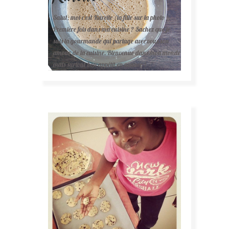
Salut, moi c'est Karelle (la fille sur la photo ).
Première fois dans ma cuisine ? Sachez que je
suis la gourmande qui partage avec vous son
amour de la cuisine. Bienvenue dans mon monde
mais surtout bon appétit en avance !