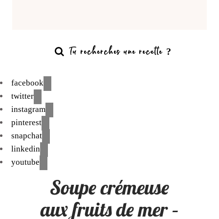
facebook
twitter
instagram
pinterest
snapchat
linkedin
youtube
Soupe crémeuse
aux fruits de mer –