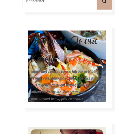
Bonjour! Je suis
Karelle.
Salut, moi c'est Karelle (la fille sur la photo ).
Première fois dans ma cuisine ? Sachez que je
suis la gourmande qui partage avec vous son
amour de la cuisine. Bienvenue dans mon monde
mais surtout bon appétit en avance !