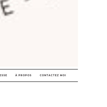
ESSE
À PROPOS
CONTACTEZ MOI