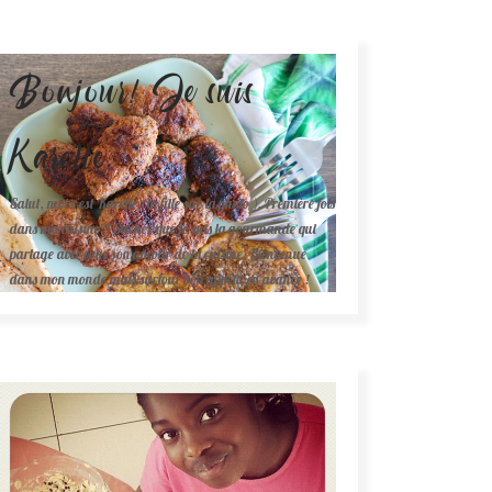
Bonjour! Je suis
Karelle.
Salut, moi c'est Karelle (la fille sur la photo ). Première fois
dans ma cuisine ? Sachez que je suis la gourmande qui
partage avec vous son amour de la cuisine. Bienvenue
dans mon monde mais surtout bon appétit en avance !