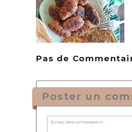
Pas de Commentai
Poster un com