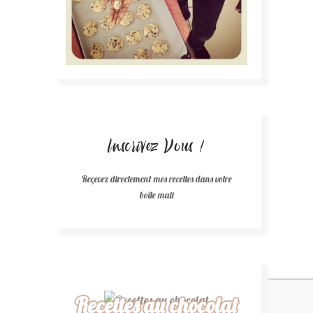
Inscrivez Vous !
Reçevez directement mes recettes dans votre
boîte mail
Recettes au chocolat