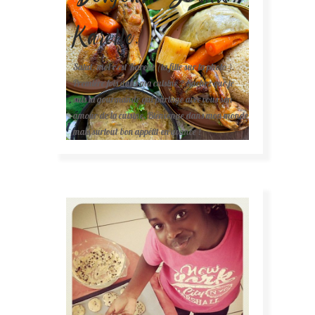
Karelle.
Salut, moi c'est Karelle (la fille sur la photo ).
Première fois dans ma cuisine ? Sachez que je
suis la gourmande qui partage avec vous son
amour de la cuisine. Bienvenue dans mon monde
mais surtout bon appétit en avance !