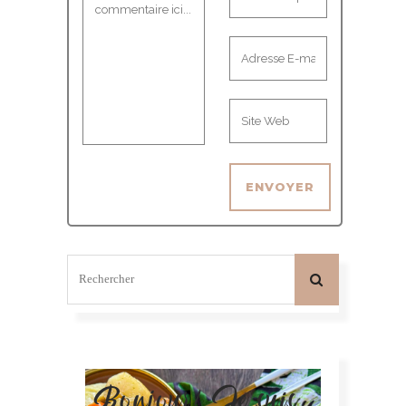
Bonjour! Je suis