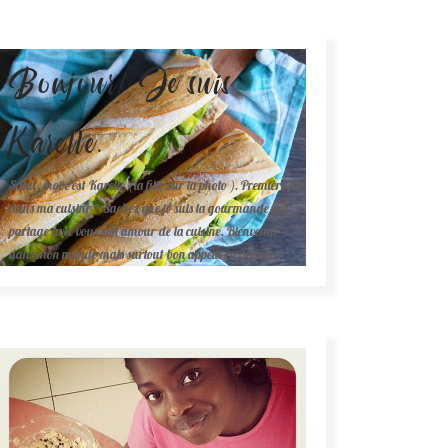
Bonjour! Je suis
Karelle.
Salut, moi c'est Karelle (la fille sur la photo ). Première fois
dans ma cuisine ? Sachez que je suis la gourmande qui
partage avec vous son amour de la cuisine. Bienvenue
dans mon monde mais surtout bon appétit en avance !