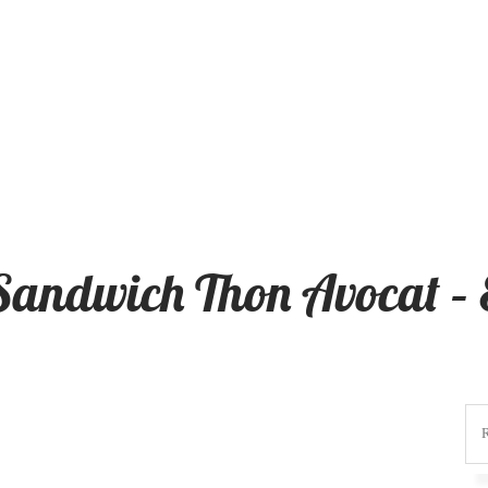
Sandwich Thon Avocat – 