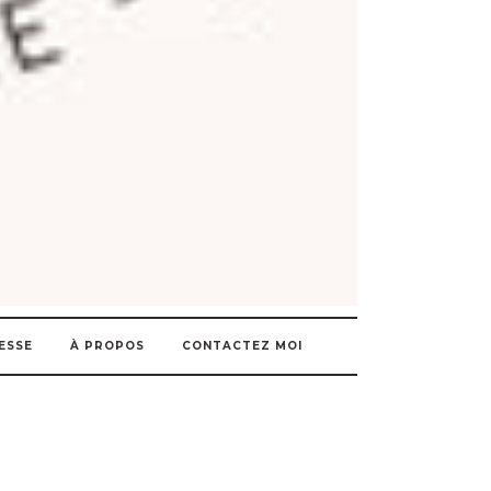
ESSE
À PROPOS
CONTACTEZ MOI