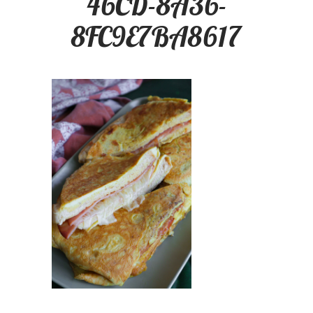
46CD-8A36-
8FC9E7BA8617