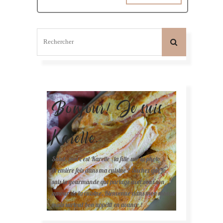
Bonjour! Je suis
Karelle.
Salut, moi c'est Karelle (la fille sur la photo ).
Première fois dans ma cuisine ? Sachez que je
suis la gourmande qui partage avec vous son
amour de la cuisine. Bienvenue dans mon monde
mais surtout bon appétit en avance !