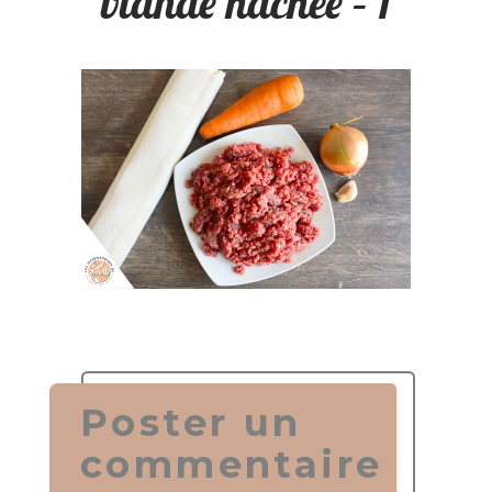
viande hachée – 1
Poster un
commentaire