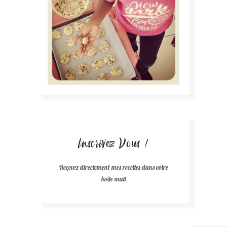
Inscrivez Vous !
Reçevez directement mes recettes dans votre
boîte mail