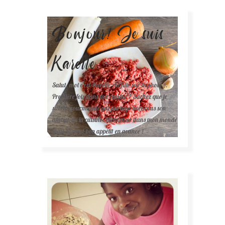
Bonjour! Je suis
Karelle.
Salut, moi c'est Karelle (la fille sur la photo ).
Première fois dans ma cuisine ? Sachez que je
suis la gourmande qui partage avec vous son
amour de la cuisine. Bienvenue dans mon monde
mais surtout bon appétit en avance !