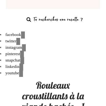
facebook
twitter
instagram
pinterest
snapchat
linkedin
youtube
Rouleaux
croustillants à la