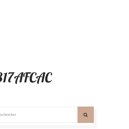
817AFCAC