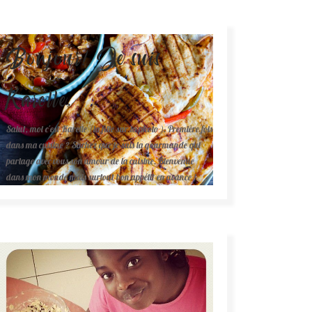
Bonjour! Je suis
Karelle.
Salut, moi c'est Karelle (la fille sur la photo ). Première fois
dans ma cuisine ? Sachez que je suis la gourmande qui
partage avec vous son amour de la cuisine. Bienvenue
dans mon monde mais surtout bon appétit en avance !