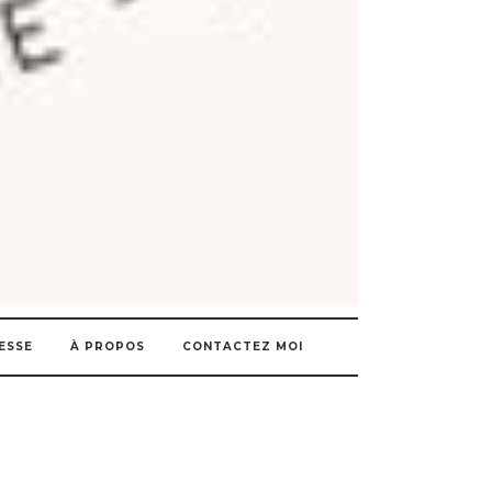
ESSE
À PROPOS
CONTACTEZ MOI