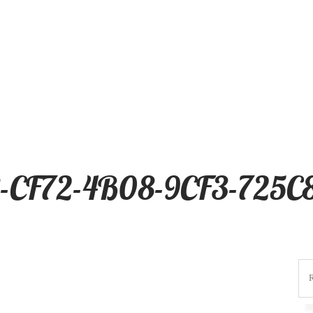
8-CF72-4B08-9CF3-725C