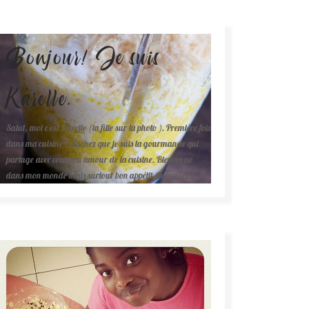
Bonjour! Je suis
Karelle.
Salut, moi c'est Karelle (la fille sur la photo ). Première fois
dans ma cuisine ? Sachez que je suis la gourmande qui
partage avec vous son amour de la cuisine. Bienvenue
dans mon monde mais surtout bon appétit en avance !