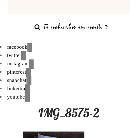
facebook
twitter
instagram
pinterest
snapchat
linkedin
youtube
IMG_8575-2