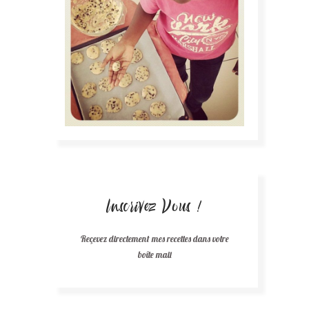
Inscrivez Vous !
Reçevez directement mes recettes dans votre
boîte mail