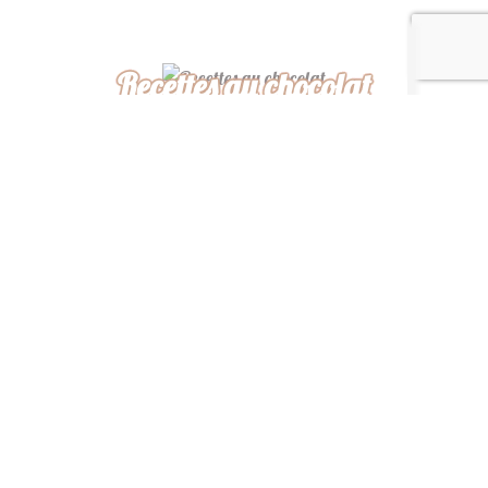
Recettes au chocolat
Recettes africaines
Recettes légères
“ De ma cuisine à la