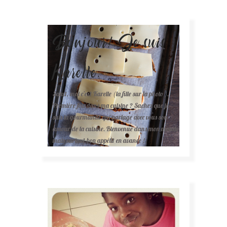
Bonjour! Je suis
Karelle.
Salut, moi c'est Karelle (la fille sur la photo ).
Première fois dans ma cuisine ? Sachez que je
suis la gourmande qui partage avec vous son
amour de la cuisine. Bienvenue dans mon monde
mais surtout bon appétit en avance !