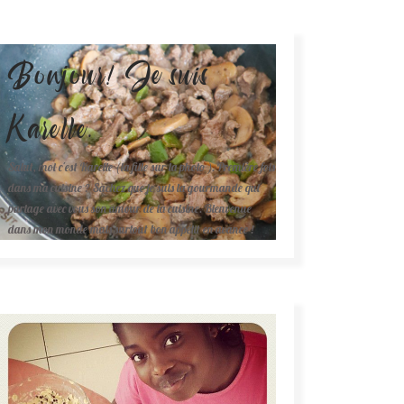
Bonjour! Je suis
Karelle.
Salut, moi c'est Karelle (la fille sur la photo ). Première fois
dans ma cuisine ? Sachez que je suis la gourmande qui
partage avec vous son amour de la cuisine. Bienvenue
dans mon monde mais surtout bon appétit en avance !