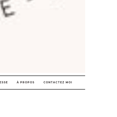
ESSE
À PROPOS
CONTACTEZ MOI