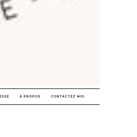
ESSE
À PROPOS
CONTACTEZ MOI