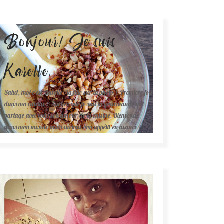
Bonjour! Je suis
Karelle.
Salut, moi c'est Karelle (la fille sur la photo ). Première fois
dans ma cuisine ? Sachez que je suis la gourmande qui
partage avec vous son amour de la cuisine. Bienvenue
dans mon monde mais surtout bon appétit en avance !