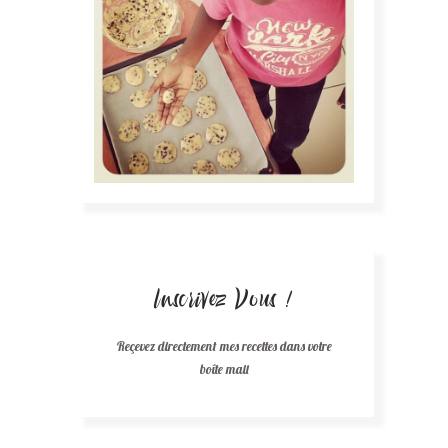
Inscrivez Vous !
Reçevez directement mes recettes dans votre
boîte mail