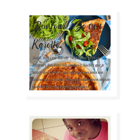
Bonjour! Je suis
Karelle.
Salut, moi c'est Karelle (la fille sur la photo ).
Première fois dans ma cuisine ? Sachez que je
suis la gourmande qui partage avec vous son
amour de la cuisine. Bienvenue dans mon monde
mais surtout bon appétit en avance !