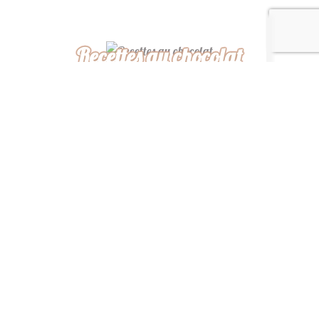
Recettes au chocolat
Recettes africaines
Recettes légères
“ De ma cuisine à la