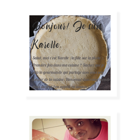
Bonjour! Je suis
Karelle.
Salut, moi c'est Karelle (la fille sur la photo ).
Première fois dans ma cuisine ? Sachez que je
suis la gourmande qui partage avec vous son
amour de la cuisine. Bienvenue dans mon monde
mais surtout bon appétit en avance !