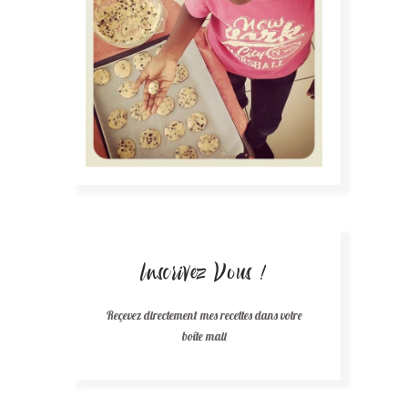
Inscrivez Vous !
Reçevez directement mes recettes dans votre
boîte mail