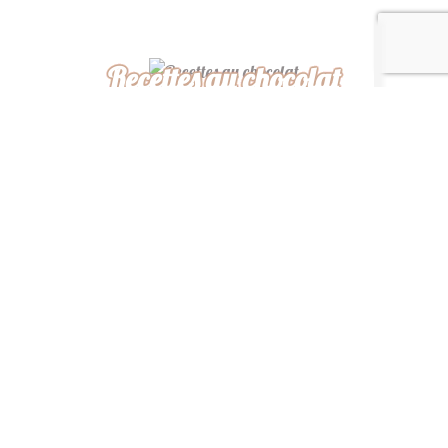
Recettes au chocolat
Recettes africaines
Recettes légères
“ De ma cuisine à la